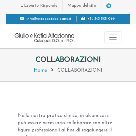
L’Esperto Risponde
Mappa del sito
info@osteopatabologna.it
+39 393 505 0444
COLLABORAZIONI
Home
COLLABORAZIONI
Nella nostra pratica clinica, in alcuni casi,
può essere necessario collaborare con altre
figure professionali al fine di raggiungere il