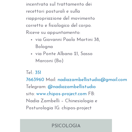
incentrata sul trattamento dei
recettori posturali e sulla
riappropriazione del movimento
corretto e fisiologico del corpo.
Riceve su appuntamento:
via Giovanni Paolo Martini 38,
Bologna
via Ponte Albano 21, Sasso
Marconi (Bo)
Tel.:
351
7663960
Mail:
nadiazambellistudio@gmail.com
Telegram:
@nadiazambellistudio
sito:
www.chipos-project.com
FB:
Nadia Zambelli – Chinesiologia e
Posturologia IG: chipos-project
PSICOLOGIA