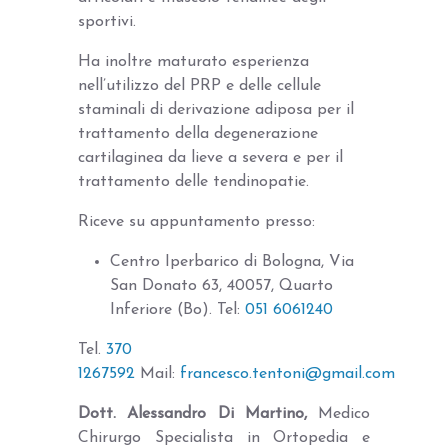
sportivi.
Ha inoltre maturato esperienza
nell’utilizzo del PRP e delle cellule
staminali di derivazione adiposa per il
trattamento della degenerazione
cartilaginea da lieve a severa e per il
trattamento delle tendinopatie.
Riceve su appuntamento presso:
Centro Iperbarico di Bologna, Via
San Donato 63, 40057, Quarto
Inferiore (Bo). Tel:
051 6061240
Tel.
370
1267592
Mail:
francesco.tentoni@gmail.com
Dott. Alessandro Di Martino,
Medico
Chirurgo Specialista in Ortopedia e