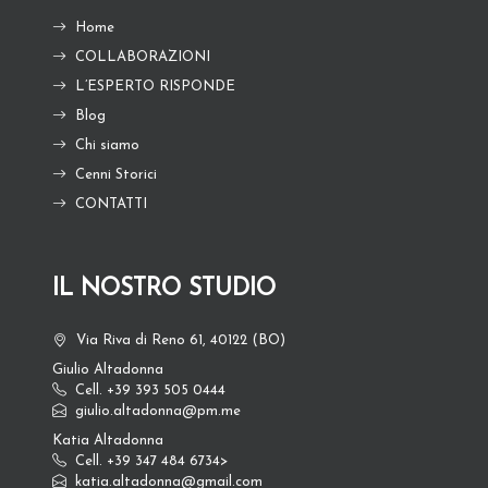
Home
COLLABORAZIONI
L’ESPERTO RISPONDE
Blog
Chi siamo
Cenni Storici
CONTATTI
IL NOSTRO STUDIO
Via Riva di Reno 61, 40122 (BO)
Giulio Altadonna
Cell. +39 393 505 0444
giulio.altadonna@pm.me
Katia Altadonna
Cell. +39 347 484 6734>
katia.altadonna@gmail.com