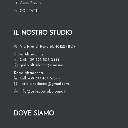
Cenni Storici
CONTATTI
IL NOSTRO STUDIO
Via Riva di Reno 61, 40122 (BO)
Giulio Altadonna
Cell. +39 393 505 0444
giulio.altadonna@pm.me
Katia Altadonna
Cell. +39 347 484 6734>
katia.altadonna@gmail.com
info@osteopatabologna.it
DOVE SIAMO