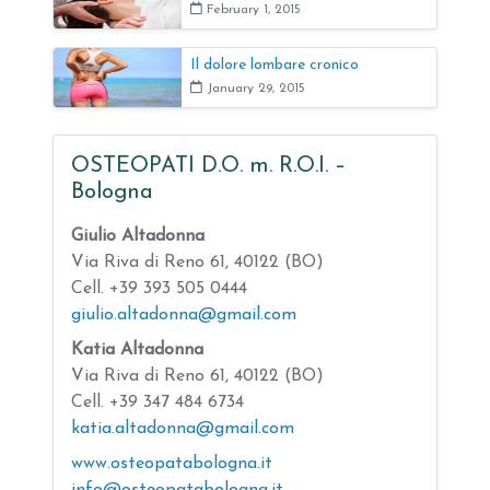
February 1, 2015
Il dolore lombare cronico
January 29, 2015
OSTEOPATI D.O. m. R.O.I. –
Bologna
Giulio Altadonna
Via Riva di Reno 61, 40122 (BO)
Cell. +39 393 505 0444
giulio.altadonna@gmail.com
Katia Altadonna
Via Riva di Reno 61, 40122 (BO)
Cell. +39 347 484 6734
katia.altadonna@gmail.com
www.osteopatabologna.it